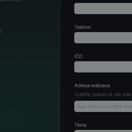
Telefon
í
IČO
Adresa realizace
Vyplňte, pokud už víte, kde
Téma