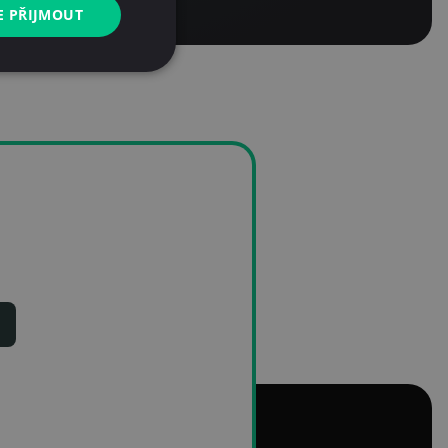
E PŘIJMOUT