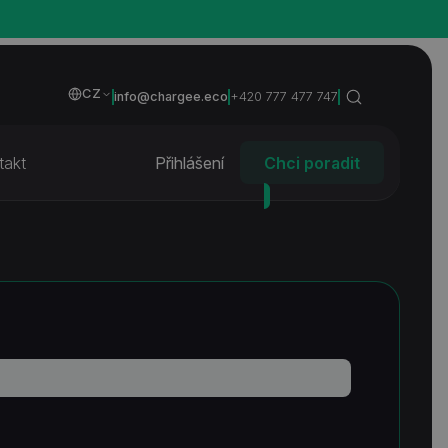
CZ
info@chargee.eco
+420 777 477 747
takt
Přihlášení
Chci poradit