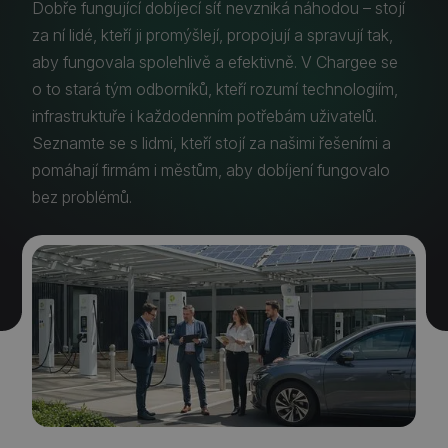
Dobře fungující dobíjecí síť nevzniká náhodou – stojí
za ní lidé, kteří ji promýšlejí, propojují a spravují tak,
aby fungovala spolehlivě a efektivně. V Chargee se
o to stará tým odborníků, kteří rozumí technologiím,
infrastruktuře i každodenním potřebám uživatelů.
Seznamte se s lidmi, kteří stojí za našimi řešeními a
pomáhají firmám i městům, aby dobíjení fungovalo
bez problémů.