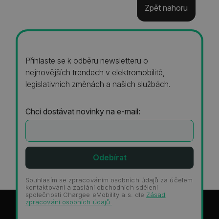
Zpět nahoru
Přihlaste se k odběru newsletteru o
nejnovějších trendech v elektromobilitě,
legislativních změnách a našich službách.
Chci dostávat novinky na e-mail:
Souhlasím se zpracováním osobních údajů za účelem
kontaktování a zaslání obchodních sdělení
společností Chargee eMobility a.s. dle
Zásad
zpracování osobních údajů.