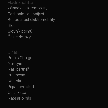
Elektromobilita
Základy elektromobility
Technologie dobíjení
Budoucnost elektromobility
Blog
Slovník pojmů
Časté dotazy
O nás
Proč s Chargee
Náš tým
Naši partneři
Pro média
Kontakt
Případové studie
Certifikace
Napsali o nás