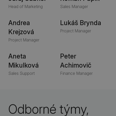
Head of Marketing
Sales Manager
Andrea
Lukáš Brynda
Krejzová
Project Manager
Project Manager
Aneta
Peter
Mikulková
Achimovič
Sales Support
Finance Manager
Odborné týmy,