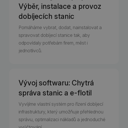
Výběr, instalace a provoz
dobíjecích stanic
Pomáháme vybrat, dodat, nainstalovat a
spravovat dobíjecí stanice tak, aby
odpovídaly potřebám firem, měst i
jednotlivců.
Vývoj softwaru: Chytrá
správa stanic a e-flotil
Vyvíjíme vlastní systém pro řízení dobíjecí
infrastruktury, který umožňuje přehlednou
správu, optimalizaci nákladů a jednoduché
vyúčtování.