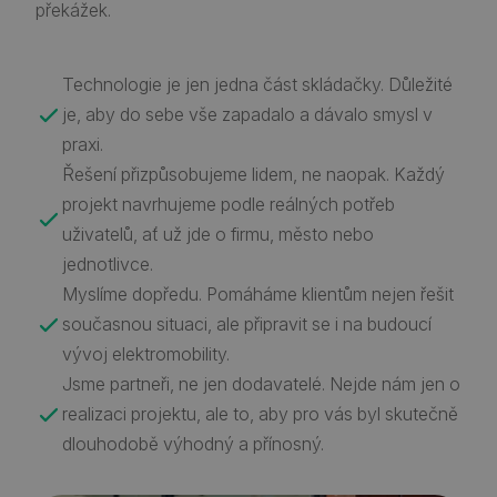
překážek.
Technologie je jen jedna část skládačky. Důležité
je, aby do sebe vše zapadalo a dávalo smysl v
praxi.
Řešení přizpůsobujeme lidem, ne naopak. Každý
projekt navrhujeme podle reálných potřeb
uživatelů, ať už jde o firmu, město nebo
jednotlivce.
Myslíme dopředu. Pomáháme klientům nejen řešit
současnou situaci, ale připravit se i na budoucí
vývoj elektromobility.
Jsme partneři, ne jen dodavatelé. Nejde nám jen o
realizaci projektu, ale to, aby pro vás byl skutečně
dlouhodobě výhodný a přínosný.