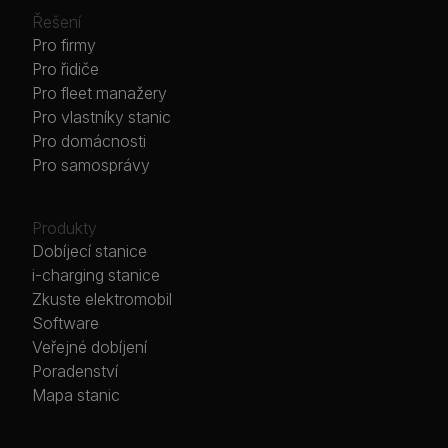
Řešení
Pro firmy
Pro řidiče
Pro fleet manažery
Pro vlastníky stanic
Pro domácnosti
Pro samosprávy
Produkty
Dobíjecí stanice
i-charging stanice
Zkuste elektromobil
Software
Veřejné dobíjení
Poradenství
Mapa stanic