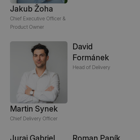
Jakub Žoha
Chief Executive Officer &
Product Owner
David
Formánek
Head of Delivery
Martin Synek
Chief Delivery Officer
Juraj Gabriel
Roman Papík