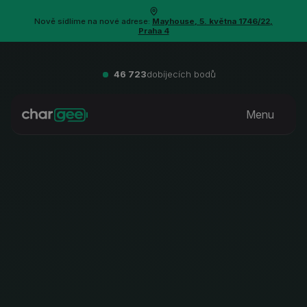
Nově sídlíme na nové adrese:
Mayhouse, 5. května 1746/22,
Praha 4
46 723
dobíjecích bodů
Menu