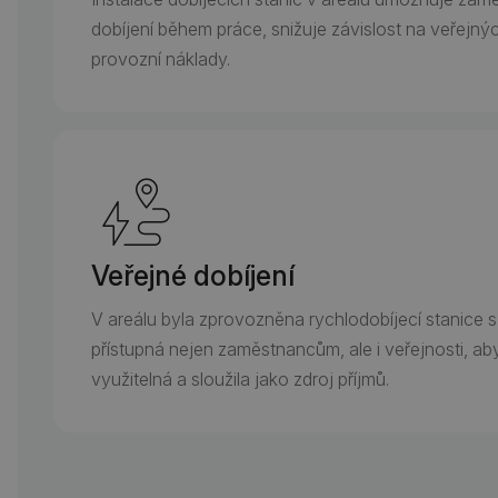
dobíjení během práce, snižuje závislost na veřejnýc
provozní náklady.
Veřejné dobíjení
V areálu byla zprovozněna rychlodobíjecí stanice
přístupná nejen zaměstnancům, ale i veřejnosti, a
využitelná a sloužila jako zdroj příjmů.