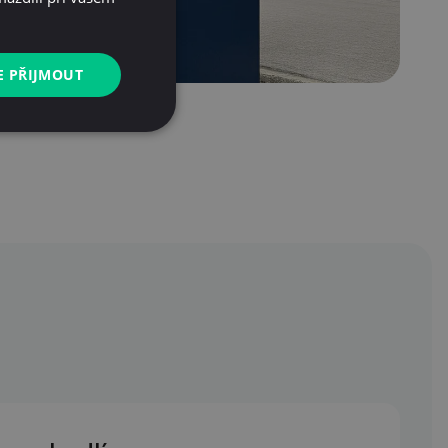
E PŘIJMOUT