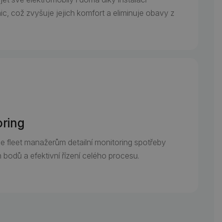
c, což zvyšuje jejich komfort a eliminuje obavy z
oring
 fleet manažerům detailní monitoring spotřeby
h bodů a efektivní řízení celého procesu.