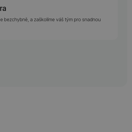
ra
je bezchybně, a zaškolíme váš tým pro snadnou