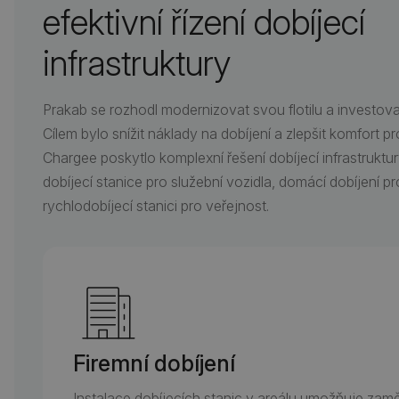
efektivní řízení dobíjecí
infrastruktury
Prakab se rozhodl modernizovat svou flotilu a investovat
Cílem bylo snížit náklady na dobíjení a zlepšit komfort 
Chargee poskytlo komplexní řešení dobíjecí infrastruktu
dobíjecí stanice pro služební vozidla, domácí dobíjení 
rychlodobíjecí stanici pro veřejnost.
Firemní dobíjení
Instalace dobíjecích stanic v areálu umožňuje z