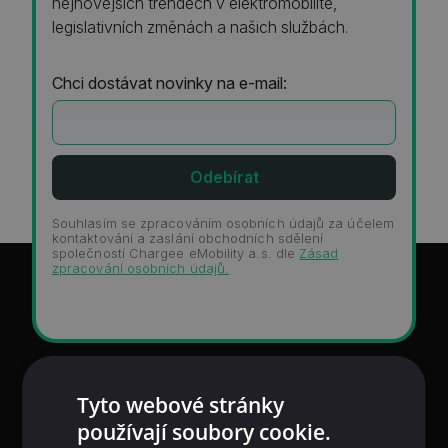
nejnovějších trendech v elektromobilitě,
legislativních změnách a našich službách.
Chci dostávat novinky na e-mail:
Souhlasím se zpracováním osobních údajů za účelem
kontaktování a zaslání obchodních sdělení
společností Chargee eMobility a.s. dle
Zásad
zpracování osobních údajů.
Tyto webové stránky
používají soubory cookie.