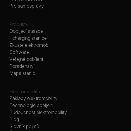
Pro samosprávy
Produkty
Dobíjecí stanice
i-charging stanice
Zkuste elektromobil
Software
Veřejné dobíjení
Poradenství
Mapa stanic
Elektromobilita
Základy elektromobility
Technologie dobíjení
Budoucnost elektromobility
Blog
Slovník pojmů