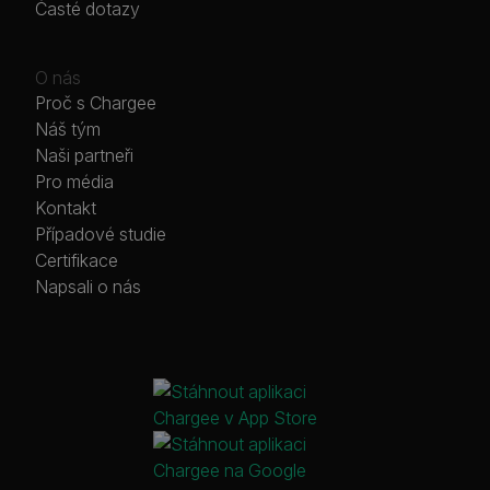
Časté dotazy
O nás
Proč s Chargee
Náš tým
Naši partneři
Pro média
Kontakt
Případové studie
Certifikace
Napsali o nás