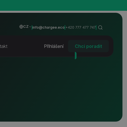
CZ
info@chargee.eco
+420 777 477 747
takt
Přihlášení
Chci poradit