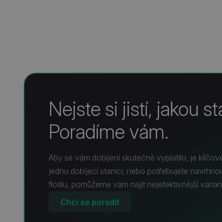
Nejste si jistí, jakou s
Poradíme vám.
Aby se vám dobíjení skutečně vyplatilo, je klíčové
jednu dobíjecí stanici, nebo potřebujete navrhnout
flotilu, pomůžeme vám najít nejefektivnější varian
Chci se poradit