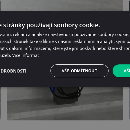
 stránky používají soubory cookie.
obsahu, reklam a analýze návštěvnosti používáme soubory cookie.
ašich stránek také sdílíme s našimi reklamními a analytickými par
 s dalšími informacemi, které jste jim poskytli nebo které shro
služeb.
Více informací
ODROBNOSTI
VŠE ODMÍTNOUT
VŠ