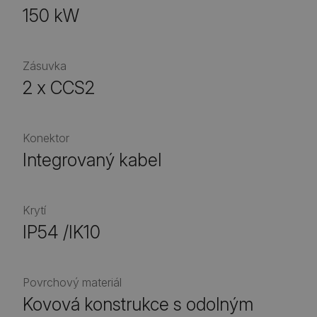
150 kW
Zásuvka
2 x CCS2
Konektor
Integrovaný kabel
Krytí
IP54 /IK10
Povrchový materiál
Kovová konstrukce s odolným