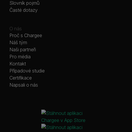
Slovník pojmů
Časté dotazy
O nás
Proč s Chargee
Náš tým
Naši partneři
Pro média
Kontakt
Případové studie
Certifikace
Napsali o nás