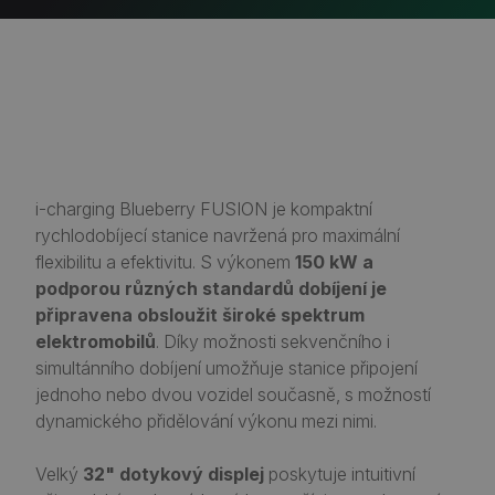
i-charging Blueberry FUSION je kompaktní
rychlodobíjecí stanice navržená pro maximální
flexibilitu a efektivitu. S výkonem
150 kW a
podporou různých standardů dobíjení je
připravena obsloužit široké spektrum
elektromobilů
.​ Díky možnosti sekvenčního i
simultánního dobíjení umožňuje stanice připojení
jednoho nebo dvou vozidel současně, s možností
dynamického přidělování výkonu mezi nimi.​
Velký
32" dotykový displej
poskytuje intuitivní