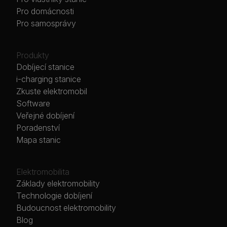
Pro domácnosti
Pro samosprávy
Produkty
Dobíjecí stanice
i-charging stanice
Zkuste elektromobil
Software
Veřejné dobíjení
Poradenství
Mapa stanic
Elektromobilita
Základy elektromobility
Technologie dobíjení
Budoucnost elektromobility
Blog