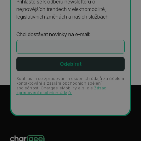
Přihlaste se k odběru newsletteru o
nejnovějších trendech v elektromobilitě,
legislativních změnách a našich službách.
Chci dostávat novinky na e-mail:
Souhlasím se zpracováním osobních údajů za účelem
kontaktování a zaslání obchodních sdělení
společností Chargee eMobility a.s. dle
Zásad
zpracování osobních údajů.