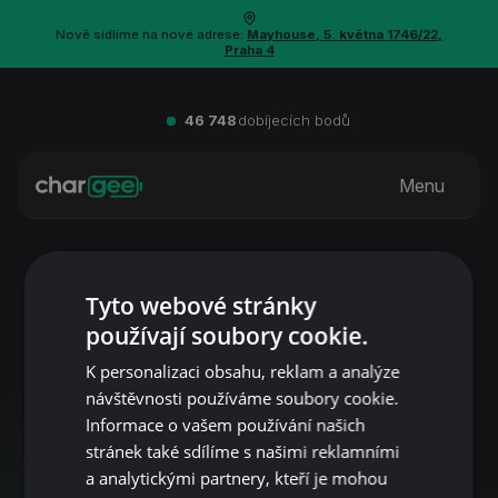
Nově sídlíme na nové adrese:
Mayhouse, 5. května 1746/22,
Praha 4
46 748
dobíjecích bodů
Menu
Tyto webové stránky
používají soubory cookie.
K personalizaci obsahu, reklam a analýze
návštěvnosti používáme soubory cookie.
Informace o vašem používání našich
stránek také sdílíme s našimi reklamními
a analytickými partnery, kteří je mohou